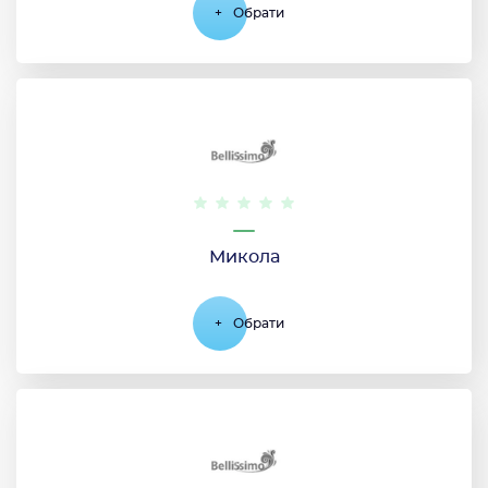
+
Обрати
Микола
+
Обрати