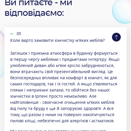
Ви питаєте - ми
відповідаємо:
01.
Коли варто замовити хімчистку м'яких меблів?
Затишок і приємна атмосфера в будинку формується
в першу чергу меблями і предметами інтер'єру. Якщо
улюблений диван або м'яке крісло забруднюються,
вони втрачають свій презентабельний вигляд. Це
безпосередньо впливає на комфорт в кімнаті, як для
самих господарів, так і їх гостей. А якщо з'являються
плями і неприємні запахи, то обійтися без нашої
хімчистки в Ірпені просто неможливо. Але
найголовніше - своєчасне очищення м'яких меблів
від пилу та бруду є ще й запорукою здоров'я. А все
тому, що разом з ними на поверхні накопичуються
пилові кліщі, небезпечні для алергіків і астматиків.