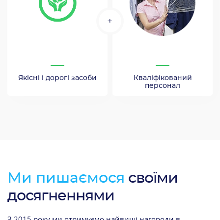
+
Якісні і дорогі засоби
Кваліфікований
персонал
Ми пишаємося
своїми
досягненнями
З 2015 року ми отримуємо найвищі нагороди в