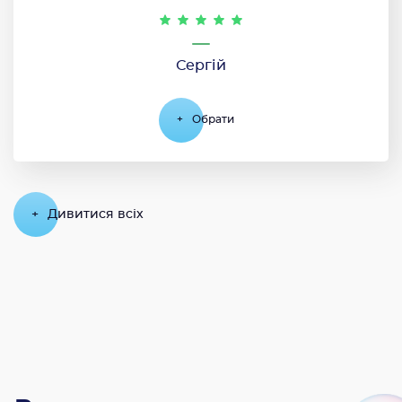
Сергій
+
Обрати
+
Дивитися всіх