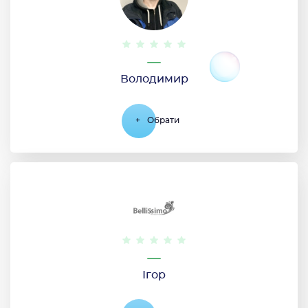
Володимир
+
Обрати
Ігор