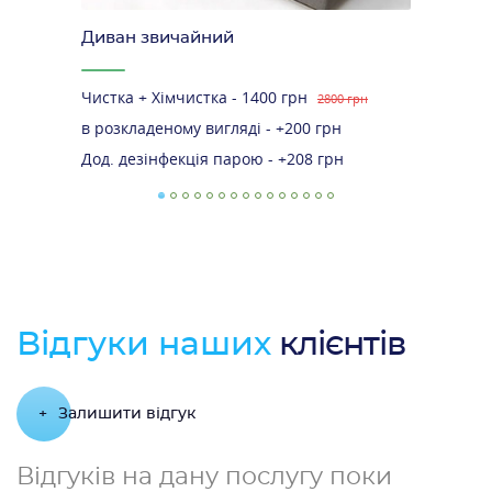
Диван звичайний
Чистка + Хімчистка - 1400 грн
2800 грн
в розкладеному вигляді - +200 грн
Дод. дезінфекція парою - +208 грн
Відгуки наших
клієнтів
+
Залишити відгук
Відгуків на дану послугу поки