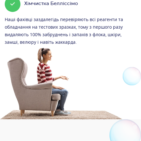
Хімчистка Белліссімо
Наші фахівці заздалегідь перевіряють всі реагенти та
обладнання на тестових зразках, тому з першого разу
видаляють 100% забруднень і запахів з флока, шкіри,
замші, велюру і навіть жаккарда.