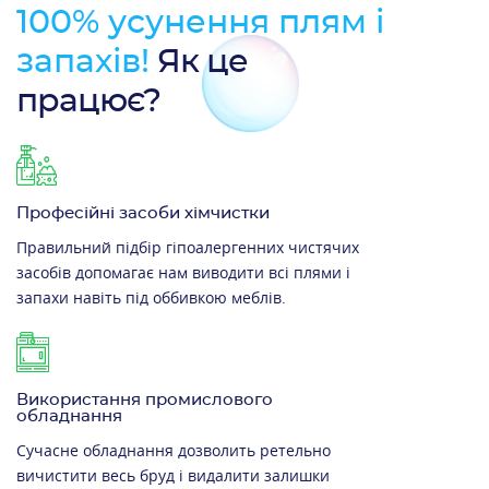
100% усунення плям і
запахів!
Як це
працює?
Професійні засоби хімчистки
Правильний підбір гіпоалергенних чистячих
засобів допомагає нам виводити всі плями і
запахи навіть під оббивкою меблів.
Використання промислового
обладнання
Сучасне обладнання дозволить ретельно
вичистити весь бруд і видалити залишки