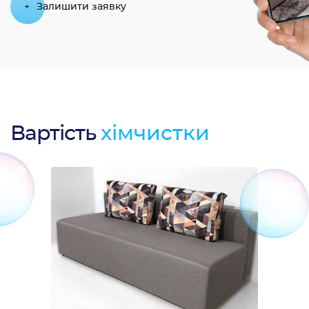
+
Залишити заявку
Вартість
хімчистки