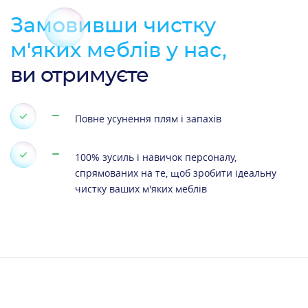
Замовивши чистку
м'яких меблів у нас,
ви отримуєте
Повне усунення плям і запахів
100% зусиль і навичок персоналу,
спрямованих на те, щоб зробити ідеальну
чистку ваших м'яких меблів