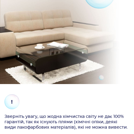
Зверніть увагу, що жодна хімчистка світу не дає 100%
гарантій, так як існують плями (хімічні опіки, деякі
види лакофарбових матеріалів), які не можна вивести.