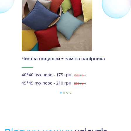
Чистка подушки + заміна напірника
40*40 пух перо - 175 грн
220 грн
45*45 пух перо - 210 грн
265 грн