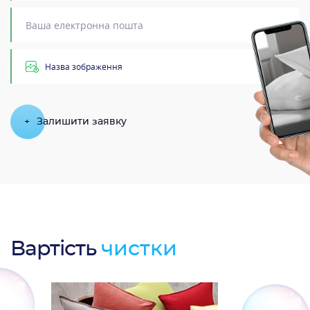
Назва зображення
+
Залишити заявку
Вартість
чистки