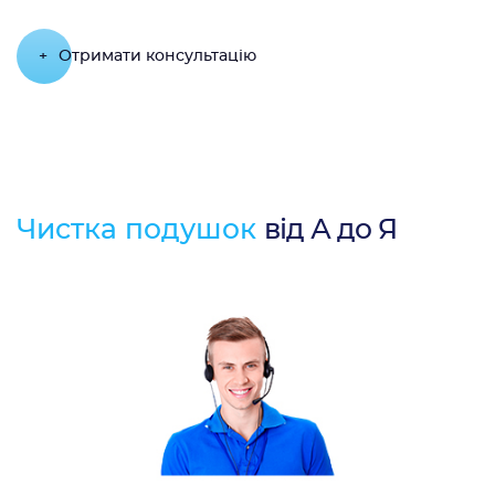
+
Отримати консультацію
Чистка подушок
від А до Я