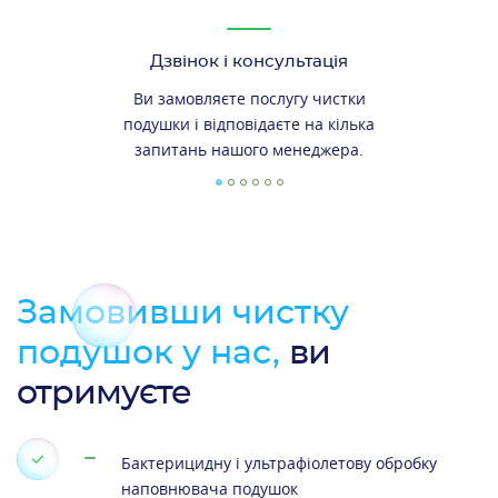
Дзвінок і консультація
Ви замовляєте послугу чистки
подушки і відповідаєте на кілька
запитань нашого менеджера.
Замовивши чистку
подушок у нас,
ви
отримуєте
Бактерицидну і ультрафіолетову обробку
наповнювача подушок