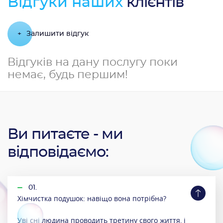
Відгуки наших
клієнтів
+
Залишити відгук
Відгуків на дану послугу поки
немає, будь першим!
Ви питаєте - ми
відповідаємо:
01.
Хімчистка подушок: навіщо вона потрібна?
Уві сні людина проводить третину свого життя, і