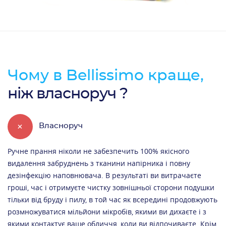
Чому в Bellissimo краще,
ніж власноруч ?
+
Власноруч
Ручне прання ніколи не забезпечить 100% якісного
видалення забруднень з тканини напірника і повну
дезінфекцію наповнювача. В результаті ви витрачаєте
гроші, час і отримуєте чистку зовнішньої сторони подушки
тільки від бруду і пилу, в той час як всередині продовжують
розмножуватися мільйони мікробів, якими ви дихаєте і з
якими контактує ваше обличчя, коли ви відпочиваєте. Крім