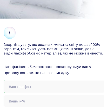
Зверніть увагу, що жодна хімчистка світу не дає 100%
гарантій, так як існують плями (хімічні опіки, деякі
види лакофарбових матеріалів), які не можна вивести.
Наш фахівець безкоштовно проконсультує вас з
приводу конкретно вашого випадку