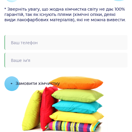
* Зверніть увагу, що жодна хімчистка світу не дає 100%
гарантій, так як існують плями (хімічні опіки, деякі
види лакофарбових матеріалів), які не можна вивести.
+
Замовити хімчистку