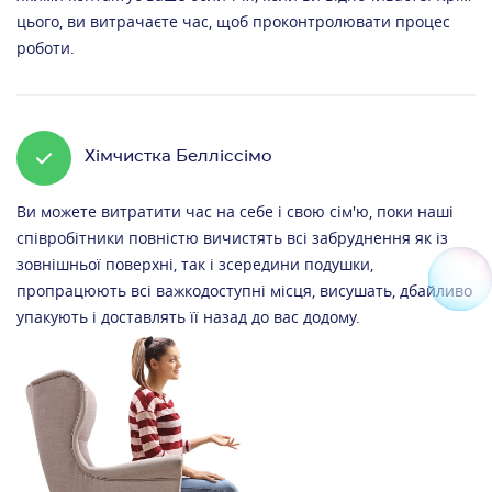
цього, ви витрачаєте час, щоб проконтролювати процес
роботи.
Хімчистка Белліссімо
Ви можете витратити час на себе і свою сім'ю, поки наші
співробітники повністю вичистять всі забруднення як із
зовнішньої поверхні, так і зсередини подушки,
пропрацюють всі важкодоступні місця, висушать, дбайливо
упакують і доставлять її назад до вас додому.